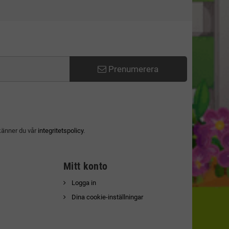
Prenumerera
känner du vår
integritetspolicy
.
Mitt konto
Logga in
Dina cookie-inställningar