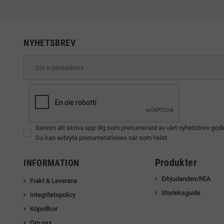
NYHETSBREV
Genom att skriva upp dig som prenumerant av vårt nyhetsbrev god
Du kan avbryta prenumerationen när som helst.
Produkter
INFORMATION
Erbjudanden/REA
Frakt & Leverans
Storleksguide
Integritetspolicy
Köpvillkor
Om oss