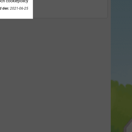
och cookiepolicy
d den:
2021-06-25