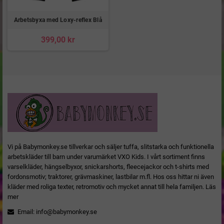
Arbetsbyxa med Loxy-reflex Blå
399,00 kr
Vi på Babymonkey.se tillverkar och säljer tuffa, slitstarka och funktionella
arbetskläder till barn under varumärket VXO Kids. I vårt sortiment finns
varselkläder, hängselbyxor, snickarshorts, fleecejackor och t-shirts med
fordonsmotiv; traktorer, grävmaskiner, lastbilar m.fl. Hos oss hittar ni även
kläder med roliga texter, retromotiv och mycket annat till hela familjen.
Läs
mer
Email:
info@babymonkey.se