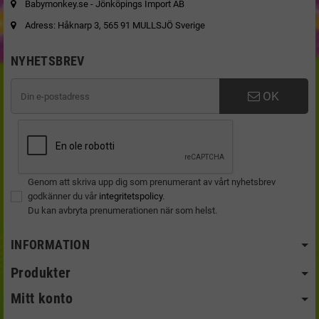
Babymonkey.se - Jönköpings Import AB
Adress: Håknarp 3, 565 91 MULLSJÖ Sverige
NYHETSBREV
OK
Genom att skriva upp dig som prenumerant av vårt nyhetsbrev
godkänner du vår
integritetspolicy
.
Du kan avbryta prenumerationen när som helst.
INFORMATION
Produkter
Mitt konto