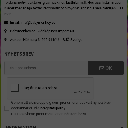
fordonsmotiv; traktorer, grävmaskiner, lastbilar m.fl. Hos oss hittar ni även
kläder med roliga texter, retromotiv och mycket annat till hela familjen.
Läs
mer
Email:
info@babymonkey.se
Babymonkey.se - Jönköpings Import AB
Adress: Håknarp 3, 565 91 MULLSJÖ Sverige
NYHETSBREV
OK
Genom att skriva upp dig som prenumerant av vårt nyhetsbrev
godkänner du vår
integritetspolicy
.
Du kan avbryta prenumerationen när som helst.
INFORMATION