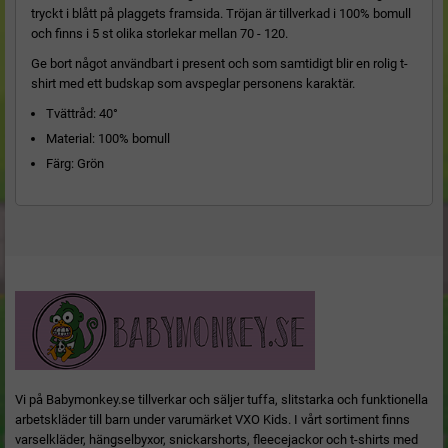
tryckt i blått på plaggets framsida. Tröjan är tillverkad i 100% bomull
och finns i 5 st olika storlekar mellan 70 - 120.
Ge bort något användbart i present och som samtidigt blir en rolig t-
shirt med ett budskap som avspeglar personens karaktär.
Tvättråd: 40°
Material: 100% bomull
Färg: Grön
Vi på Babymonkey.se tillverkar och säljer tuffa, slitstarka och funktionella
arbetskläder till barn under varumärket VXO Kids. I vårt sortiment finns
varselkläder, hängselbyxor, snickarshorts, fleecejackor och t-shirts med