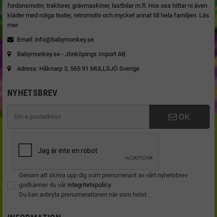
fordonsmotiv; traktorer, grävmaskiner, lastbilar m.fl. Hos oss hittar ni även
kläder med roliga texter, retromotiv och mycket annat till hela familjen.
Läs
mer
Email:
info@babymonkey.se
Babymonkey.se - Jönköpings Import AB
Adress: Håknarp 3, 565 91 MULLSJÖ Sverige
NYHETSBREV
OK
Genom att skriva upp dig som prenumerant av vårt nyhetsbrev
godkänner du vår
integritetspolicy
.
Du kan avbryta prenumerationen när som helst.