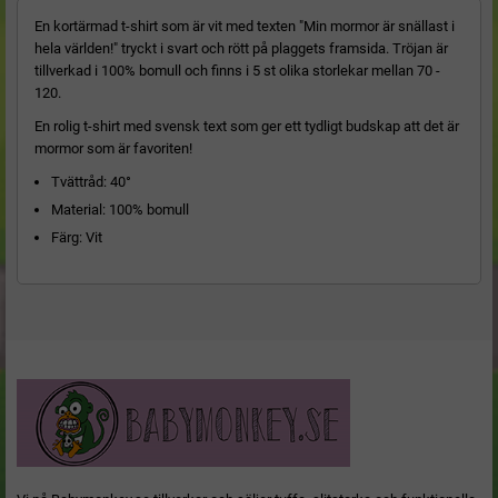
En kortärmad t-shirt som är vit med texten "Min mormor är snällast i
hela världen!" tryckt i svart och rött på plaggets framsida. Tröjan är
tillverkad i 100% bomull och finns i 5 st olika storlekar mellan 70 -
120.
En rolig t-shirt med svensk text som ger ett tydligt budskap att det är
mormor som är favoriten!
Tvättråd: 40°
Material: 100% bomull
Färg: Vit