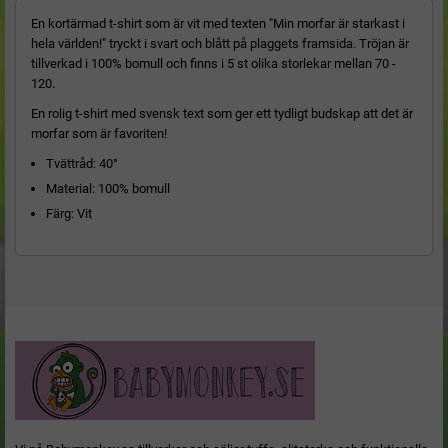
En kortärmad t-shirt som är vit med texten "Min morfar är starkast i
hela världen!" tryckt i svart och blått på plaggets framsida. Tröjan är
tillverkad i 100% bomull och finns i 5 st olika storlekar mellan 70 -
120.
En rolig t-shirt med svensk text som ger ett tydligt budskap att det är
morfar som är favoriten!
Tvättråd: 40°
Material: 100% bomull
Färg: Vit