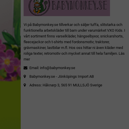
Vi på Babymonkey.se tillverkar och säljer tuffa, slitstarka och
funktionella arbetskläder till barn under varumärket VXO Kids. I
vårt sortiment finns varselkläder, hängselbyxor, snickarshorts,
fleecejackor och t-shirts med fordonsmotiv; traktorer,
grävmaskiner, lastbilar m.fl. Hos oss hittar ni även kläder med
roliga texter, retromotiv och mycket annat till hela familjen.
Läs
mer
Email:
info@babymonkey.se
Babymonkey.se - Jönköpings Import AB
Adress: Håknarp 3, 565 91 MULLSJÖ Sverige