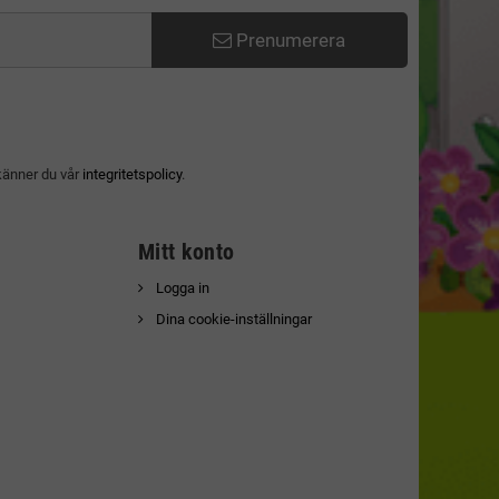
Prenumerera
känner du vår
integritetspolicy
.
Mitt konto
Logga in
Dina cookie-inställningar