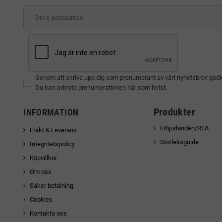
Genom att skriva upp dig som prenumerant av vårt nyhetsbrev god
Du kan avbryta prenumerationen när som helst.
Produkter
INFORMATION
Erbjudanden/REA
Frakt & Leverans
Storleksguide
Integritetspolicy
Köpvillkor
Om oss
Säker betalning
Cookies
Kontakta oss