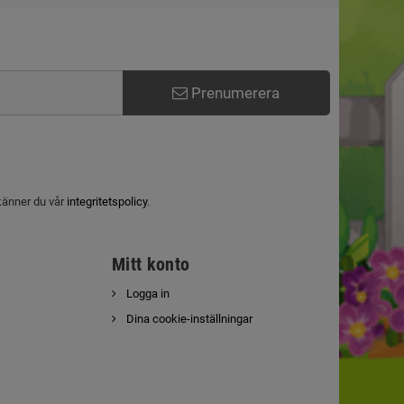
Prenumerera
känner du vår
integritetspolicy
.
Mitt konto
Logga in
Dina cookie-inställningar