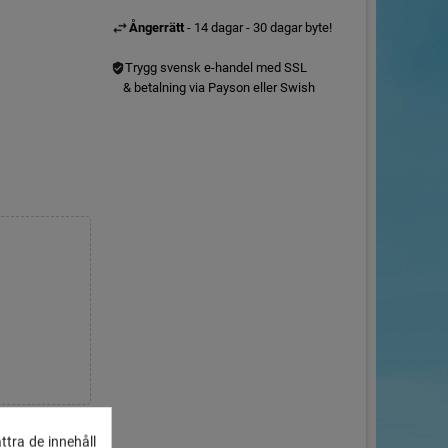
Ångerrätt
- 14 dagar - 30 dagar byte!
Trygg svensk e-handel med SSL
& betalning via Payson eller Swish
ttra de innehåll