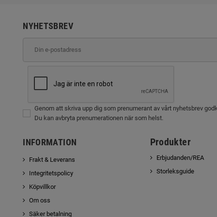
NYHETSBREV
Genom att skriva upp dig som prenumerant av vårt nyhetsbrev god
Du kan avbryta prenumerationen när som helst.
Produkter
INFORMATION
Erbjudanden/REA
Frakt & Leverans
Storleksguide
Integritetspolicy
Köpvillkor
Om oss
Säker betalning