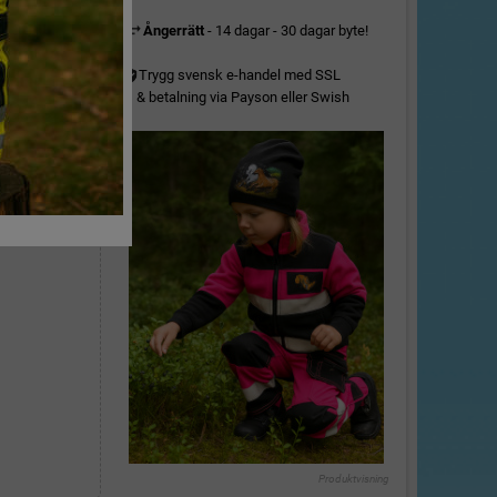
Ångerrätt
- 14 dagar - 30 dagar byte!
Trygg svensk e-handel med SSL
& betalning via Payson eller Swish
Produktvisning