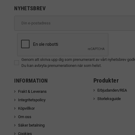
NYHETSBREV
Genom att skriva upp dig som prenumerant av vårt nyhetsbrev god
Du kan avbryta prenumerationen när som helst.
Produkter
INFORMATION
Erbjudanden/REA
Frakt & Leverans
Storleksguide
Integritetspolicy
Köpvillkor
Om oss
Säker betalning
Cookies