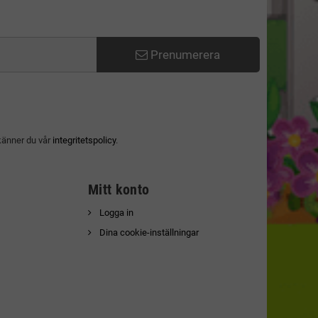
Prenumerera
känner du vår
integritetspolicy
.
Mitt konto
Logga in
Dina cookie-inställningar