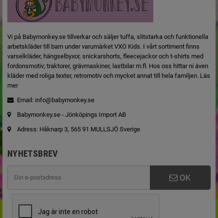
Vi på Babymonkey.se tillverkar och säljer tuffa, slitstarka och funktionella
arbetskläder till barn under varumärket VXO Kids. I vårt sortiment finns
varselkläder, hängselbyxor, snickarshorts, fleecejackor och t-shirts med
fordonsmotiv; traktorer, grävmaskiner, lastbilar m.fl. Hos oss hittar ni även
kläder med roliga texter, retromotiv och mycket annat till hela familjen.
Läs
mer
Email:
info@babymonkey.se
Babymonkey.se - Jönköpings Import AB
Adress: Håknarp 3, 565 91 MULLSJÖ Sverige
NYHETSBREV
OK