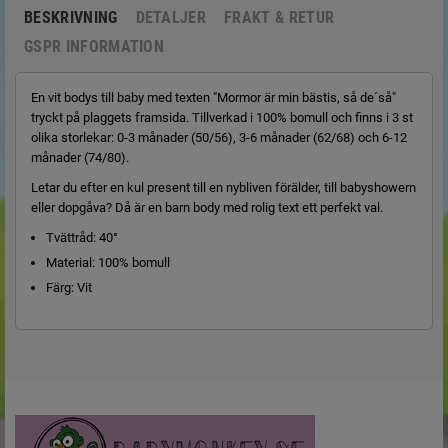
BESKRIVNING
DETALJER
FRAKT & RETUR
GSPR INFORMATION
En vit bodys till baby med texten "Mormor är min bästis, så de´så"
tryckt på plaggets framsida. Tillverkad i 100% bomull och finns i 3 st
olika storlekar: 0-3 månader (50/56), 3-6 månader (62/68) och 6-12
månader (74/80).
Letar du efter en kul present till en nybliven förälder, till babyshowern
eller dopgåva? Då är en barn body med rolig text ett perfekt val.
Tvättråd: 40°
Material: 100% bomull
Färg: Vit